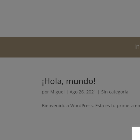
In
¡Hola, mundo!
por
Miguel
|
Ago 26, 2021
|
Sin categoría
Bienvenido a WordPress. Esta es tu primera ent